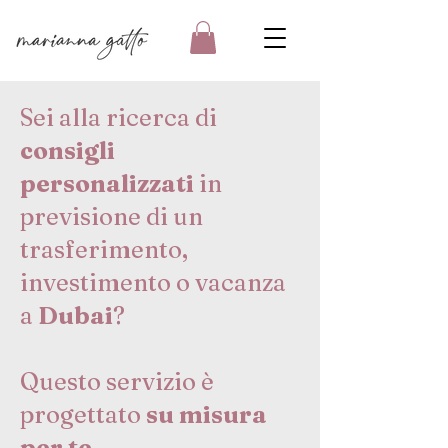
Sei alla ricerca di
consigli
personalizzati
in
previsione di un
trasferimento,
investimento o vacanza
a
Dubai
?
Questo servizio è
progettato
su misura
per te.