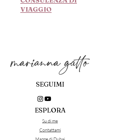
CONSULENZA DI
VIAGGIO
SEGUIMI
ESPLORA
Su di me
Contattami
Mappe di Dubai