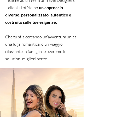
Insieme ad un team di Travel Designers
Italiani, ti offriamo
un approccio
diverso
:
personalizzato, autentico e
costruito sulle tue esigenze.
Che tu stia cercando un’avventura unica,
una fuga romantica, o un viaggio
rilassante in famiglia, troveremo le
soluzioni migliori per te.